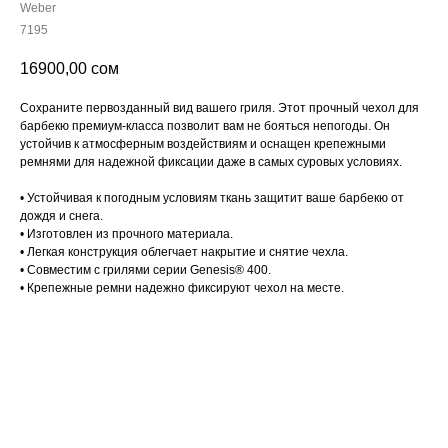
Weber
7195
16900,00
сом
Сохраните первозданный вид вашего гриля. Этот прочный чехол для
барбекю премиум-класса позволит вам не бояться непогоды. Он
устойчив к атмосферным воздействиям и оснащен крепежными
ремнями для надежной фиксации даже в самых суровых условиях.
• Устойчивая к погодным условиям ткань защитит ваше барбекю от
дождя и снега.
• Изготовлен из прочного материала.
• Легкая конструкция облегчает накрытие и снятие чехла.
• Совместим с грилями серии Genesis® 400.
• Крепежные ремни надежно фиксируют чехол на месте.