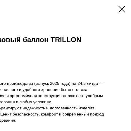
зовый баллон TRILLON
го производства (выпуск 2025 года) на 24,5 литра —
пасного и удобного хранения бытового газа.
вес и эргономичная конструкция делают его удобным
зования в любых условиях.
арантируют надежность и долговечность изделия.
 ценит безопасность, комфорт и современный подход
дования.