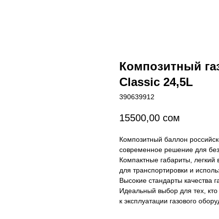
Композитный га
Classic 24,5L
390639912
15500,00
сом
Композитный баллон российско
современное решение для безо
Компактные габариты, легкий 
для транспортировки и исполь
Высокие стандарты качества г
Идеальный выбор для тех, кто
к эксплуатации газового обору