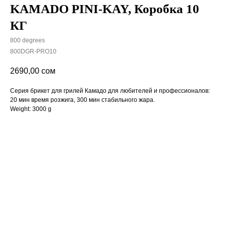
KAMADO PINI-KAY, Коробка 10
КГ
800 degrees
800DGR-PRO10
2690,00
сом
Серия брикет для грилей Камадо для любителей и профессионалов:
20 мин время розжига, 300 мин стабильного жара.
Weight: 3000 g