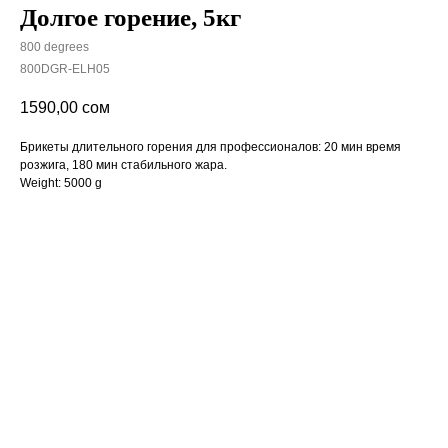
Долгое горение, 5кг
800 degrees
800DGR-ELH05
1590,00
сом
Брикеты длительного горения для профессионалов: 20 мин время
розжига, 180 мин стабильного жара.
Weight: 5000 g