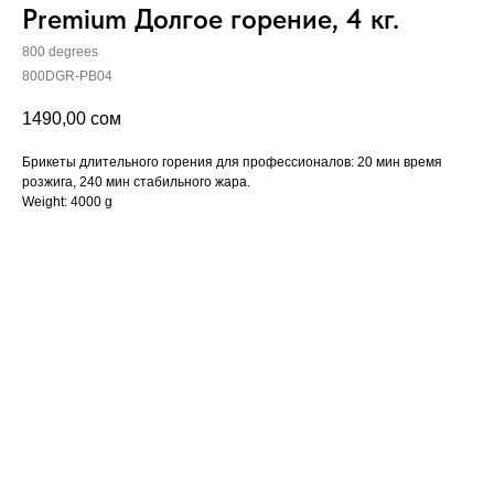
Premium Долгое горение, 4 кг.
800 degrees
800DGR-PB04
1490,00
сом
Брикеты длительного горения для профессионалов: 20 мин время
розжига, 240 мин стабильного жара.
Weight: 4000 g